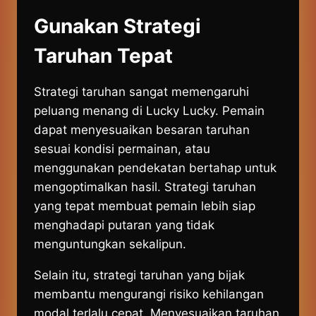
Gunakan Strategi
Taruhan Tepat
Strategi taruhan sangat memengaruhi
peluang menang di Lucky Lucky. Pemain
dapat menyesuaikan besaran taruhan
sesuai kondisi permainan, atau
menggunakan pendekatan bertahap untuk
mengoptimalkan hasil. Strategi taruhan
yang tepat membuat pemain lebih siap
menghadapi putaran yang tidak
menguntungkan sekalipun.
Selain itu, strategi taruhan yang bijak
membantu mengurangi risiko kehilangan
modal terlalu cepat. Menyesuaikan taruhan