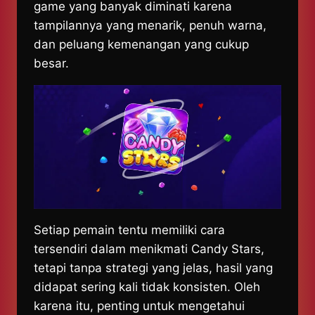
game yang banyak diminati karena
tampilannya yang menarik, penuh warna,
dan peluang kemenangan yang cukup
besar.
Setiap pemain tentu memiliki cara
tersendiri dalam menikmati Candy Stars,
tetapi tanpa strategi yang jelas, hasil yang
didapat sering kali tidak konsisten. Oleh
karena itu, penting untuk mengetahui