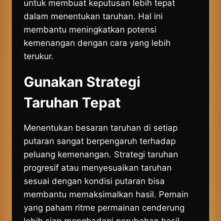
untuk membuat keputusan lebih tepat
dalam menentukan taruhan. Hal ini
membantu meningkatkan potensi
kemenangan dengan cara yang lebih
terukur.
Gunakan Strategi
Taruhan Tepat
Menentukan besaran taruhan di setiap
putaran sangat berpengaruh terhadap
peluang kemenangan. Strategi taruhan
progresif atau menyesuaikan taruhan
sesuai dengan kondisi putaran bisa
membantu memaksimalkan hasil. Pemain
yang paham ritme permainan cenderung