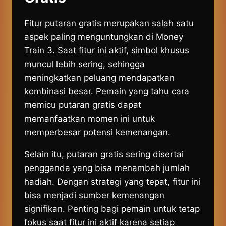
Fitur putaran gratis merupakan salah satu
aspek paling menguntungkan di Money
Train 3. Saat fitur ini aktif, simbol khusus
muncul lebih sering, sehingga
meningkatkan peluang mendapatkan
kombinasi besar. Pemain yang tahu cara
memicu putaran gratis dapat
memanfaatkan momen ini untuk
memperbesar potensi kemenangan.
Selain itu, putaran gratis sering disertai
pengganda yang bisa menambah jumlah
hadiah. Dengan strategi yang tepat, fitur ini
bisa menjadi sumber kemenangan
signifikan. Penting bagi pemain untuk tetap
fokus saat fitur ini aktif karena setiap