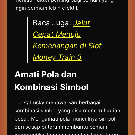
ingin bermain lebih efektif.
Baca Juga:
Jalur
Cepat Menuju
Kemenangan di Slot
Money Train 3
Amati Pola dan
Kombinasi Simbol
Lucky Lucky menawarkan berbagai
kombinasi simbol yang bisa memicu hadiah
besar. Mengamati pola munculnya simbol
dari setiap putaran membantu pemain
memprediksi kemungkinan hasil di putaran