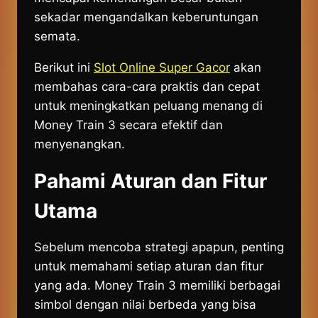
sekadar mengandalkan keberuntungan
semata.
Berikut ini
Slot Online Super Gacor
akan
membahas cara-cara praktis dan cepat
untuk meningkatkan peluang menang di
Money Train 3 secara efektif dan
menyenangkan.
Pahami Aturan dan Fitur
Utama
Sebelum mencoba strategi apapun, penting
untuk memahami setiap aturan dan fitur
yang ada. Money Train 3 memiliki berbagai
simbol dengan nilai berbeda yang bisa