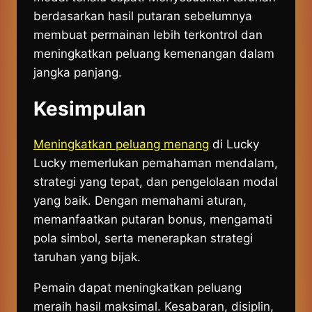
berdasarkan hasil putaran sebelumnya
membuat permainan lebih terkontrol dan
meningkatkan peluang kemenangan dalam
jangka panjang.
Kesimpulan
Meningkatkan peluang menang
di Lucky
Lucky memerlukan pemahaman mendalam,
strategi yang tepat, dan pengelolaan modal
yang baik. Dengan memahami aturan,
memanfaatkan putaran bonus, mengamati
pola simbol, serta menerapkan strategi
taruhan yang bijak.
Pemain dapat meningkatkan peluang
meraih hasil maksimal. Kesabaran, disiplin,