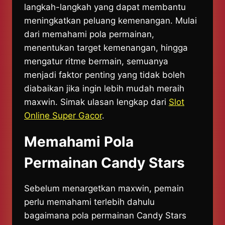
langkah-langkah yang dapat membantu
meningkatkan peluang kemenangan. Mulai
dari memahami pola permainan,
menentukan target kemenangan, hingga
mengatur ritme bermain, semuanya
menjadi faktor penting yang tidak boleh
diabaikan jika ingin lebih mudah meraih
maxwin. Simak ulasan lengkap dari
Slot
Online Super Gacor
.
Memahami Pola
Permainan Candy Stars
Sebelum menargetkan maxwin, pemain
perlu memahami terlebih dahulu
bagaimana pola permainan Candy Stars