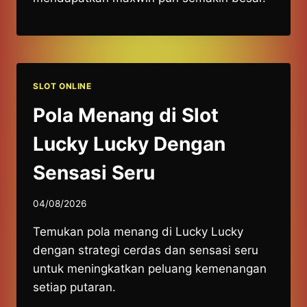
SLOT ONLINE
Pola Menang di Slot
Lucky Lucky Dengan
Sensasi Seru
04/08/2026
Temukan pola menang di Lucky Lucky
dengan strategi cerdas dan sensasi seru
untuk meningkatkan peluang kemenangan
setiap putaran.