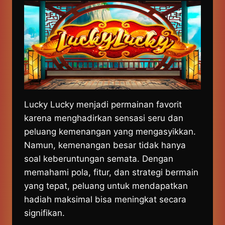
Lucky Lucky menjadi permainan favorit
karena menghadirkan sensasi seru dan
peluang kemenangan yang mengasyikkan.
Namun, kemenangan besar tidak hanya
soal keberuntungan semata. Dengan
memahami pola, fitur, dan strategi bermain
yang tepat, peluang untuk mendapatkan
hadiah maksimal bisa meningkat secara
signifikan.