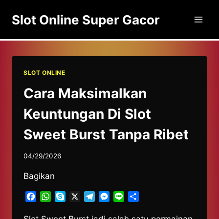
Skip
Slot Online Super Gacor
to
content
SLOT ONLINE
Cara Maksimalkan
Keuntungan Di Slot
Sweet Burst Tanpa Ribet
04/29/2026
Bagikan
Facebook
WhatsApp
Skype
X
Telegram
Messenger
Line
Share