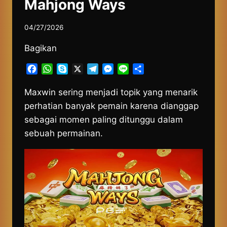
Mahjong Ways
04/27/2026
Bagikan
Facebook
WhatsApp
Skype
X
Telegram
Messenger
Line
Share
Maxwin sering menjadi topik yang menarik
perhatian banyak pemain karena dianggap
sebagai momen paling ditunggu dalam
sebuah permainan.