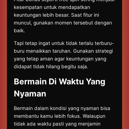
kesempatan untuk mendapatkan
keuntungan lebih besar. Saat fitur ini
muncul, gunakan momen tersebut dengan
baik.
Tapi tetap ingat untuk tidak terlalu terburu-
buru menaikkan taruhan. Gunakan strategi
yang tetap aman agar keuntungan yang
didapat tidak hilang begitu saja.
Bermain Di Waktu Yang
Nyaman
Bermain dalam kondisi yang nyaman bisa
membantu kamu lebih fokus. Walaupun
tidak ada waktu pasti yang menjamin