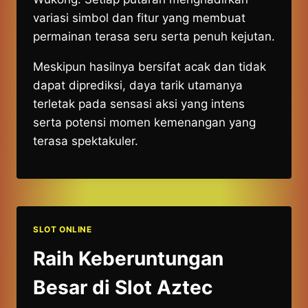
variasi simbol dan fitur yang membuat
permainan terasa seru serta penuh kejutan.
Meskipun hasilnya bersifat acak dan tidak
dapat diprediksi, daya tarik utamanya
terletak pada sensasi aksi yang intens
serta potensi momen kemenangan yang
terasa spektakuler.
SLOT ONLINE
Raih Keberuntungan
Besar di Slot Aztec