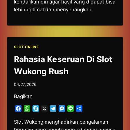
kendalikan diri agar hasil yang didapat bisa
lebih optimal dan menyenangkan.
SLOT ONLINE
Rahasia Keseruan Di Slot
Wukong Rush
04/27/2026
Bagikan
Facebook
WhatsApp
Skype
X
Telegram
Messenger
Line
Share
Slot Wukong menghadirkan pengalaman
bermain yang penuh energi dengan nuansa