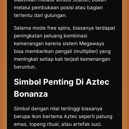
melalui pembukaan posisi atau bagian
tertentu dari gulungan.
Selama mode free spins, biasanya terdapat
peningkatan peluang kombinasi
kemenangan karena sistem Megaways
bisa memberikan pengali (multiplier) yang
meningkat setiap kali terjadi kemenangan
beruntun.
Simbol Penting Di Aztec
Bonanza
Simbol dengan nilai tertinggi biasanya
berupa ikon bertema Aztec seperti patung
emas, topeng ritual, atau artefak suci.