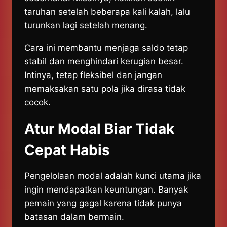
taruhan setelah beberapa kali kalah, lalu
turunkan lagi setelah menang.
Cara ini membantu menjaga saldo tetap
stabil dan menghindari kerugian besar.
Intinya, tetap fleksibel dan jangan
memaksakan satu pola jika dirasa tidak
cocok.
Atur Modal Biar Tidak
Cepat Habis
Pengelolaan modal adalah kunci utama jika
ingin mendapatkan keuntungan. Banyak
pemain yang gagal karena tidak punya
batasan dalam bermain.