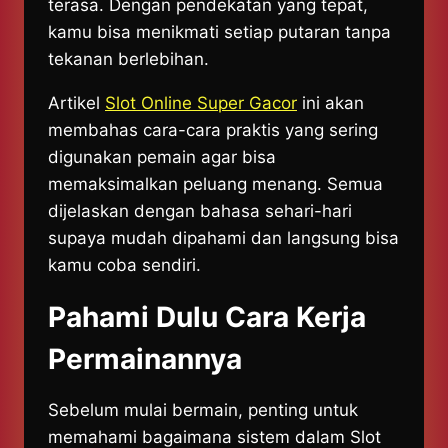
terasa. Dengan pendekatan yang tepat,
kamu bisa menikmati setiap putaran tanpa
tekanan berlebihan.
Artikel
Slot Online Super Gacor
ini akan
membahas cara-cara praktis yang sering
digunakan pemain agar bisa
memaksimalkan peluang menang. Semua
dijelaskan dengan bahasa sehari-hari
supaya mudah dipahami dan langsung bisa
kamu coba sendiri.
Pahami Dulu Cara Kerja
Permainannya
Sebelum mulai bermain, penting untuk
memahami bagaimana sistem dalam Slot