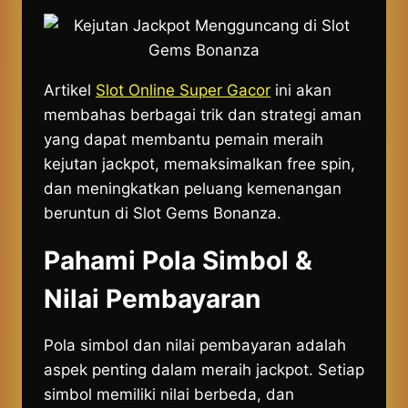
Artikel
Slot Online Super Gacor
ini akan
membahas berbagai trik dan strategi aman
yang dapat membantu pemain meraih
kejutan jackpot, memaksimalkan free spin,
dan meningkatkan peluang kemenangan
beruntun di Slot Gems Bonanza.
Pahami Pola Simbol &
Nilai Pembayaran
Pola simbol dan nilai pembayaran adalah
aspek penting dalam meraih jackpot. Setiap
simbol memiliki nilai berbeda, dan