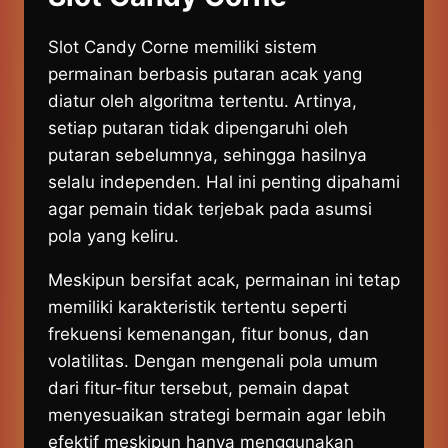
Slot Candy Corne memiliki sistem
permainan berbasis putaran acak yang
diatur oleh algoritma tertentu. Artinya,
setiap putaran tidak dipengaruhi oleh
putaran sebelumnya, sehingga hasilnya
selalu independen. Hal ini penting dipahami
agar pemain tidak terjebak pada asumsi
pola yang keliru.
Meskipun bersifat acak, permainan ini tetap
memiliki karakteristik tertentu seperti
frekuensi kemenangan, fitur bonus, dan
volatilitas. Dengan mengenali pola umum
dari fitur-fitur tersebut, pemain dapat
menyesuaikan strategi bermain agar lebih
efektif meskipun hanya menggunakan