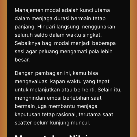
Manajemen modal adalah kunci utama
dalam menjaga durasi bermain tetap
panjang. Hindari langsung menggunakan
seluruh saldo dalam waktu singkat.
Sebaiknya bagi modal menjadi beberapa
sesi agar peluang mengamati pola lebih
besar.
Dengan pembagian ini, kamu bisa
mengevaluasi kapan waktu yang tepat
untuk melanjutkan atau berhenti. Selain itu,
menghindari emosi berlebihan saat
bermain juga membantu menjaga
keputusan tetap rasional, terutama saat
scatter belum kunjung muncul.