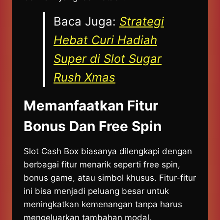
Baca Juga:
Strategi
Hebat Curi Hadiah
Super di Slot Sugar
Rush Xmas
Memanfaatkan Fitur
Bonus Dan Free Spin
Slot Cash Box biasanya dilengkapi dengan
berbagai fitur menarik seperti free spin,
bonus game, atau simbol khusus. Fitur-fitur
ini bisa menjadi peluang besar untuk
meningkatkan kemenangan tanpa harus
mengeluarkan tambahan modal.