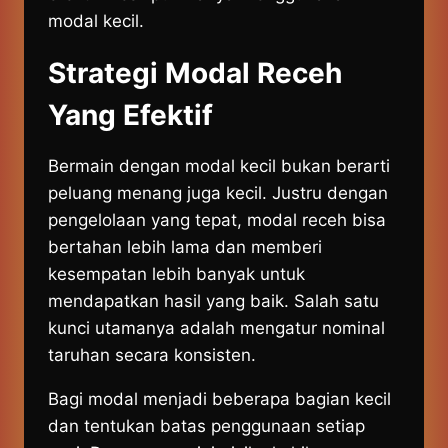
modal kecil.
Strategi Modal Receh
Yang Efektif
Bermain dengan modal kecil bukan berarti
peluang menang juga kecil. Justru dengan
pengelolaan yang tepat, modal receh bisa
bertahan lebih lama dan memberi
kesempatan lebih banyak untuk
mendapatkan hasil yang baik. Salah satu
kunci utamanya adalah mengatur nominal
taruhan secara konsisten.
Bagi modal menjadi beberapa bagian kecil
dan tentukan batas penggunaan setiap