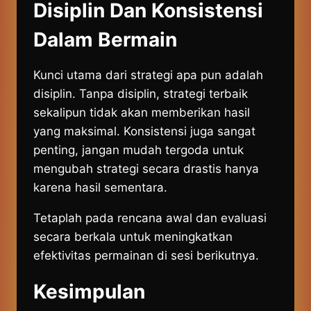
Disiplin Dan Konsistensi
Dalam Bermain
Kunci utama dari strategi apa pun adalah
disiplin. Tanpa disiplin, strategi terbaik
sekalipun tidak akan memberikan hasil
yang maksimal. Konsistensi juga sangat
penting, jangan mudah tergoda untuk
mengubah strategi secara drastis hanya
karena hasil sementara.
Tetaplah pada rencana awal dan evaluasi
secara berkala untuk meningkatkan
efektivitas permainan di sesi berikutnya.
Kesimpulan